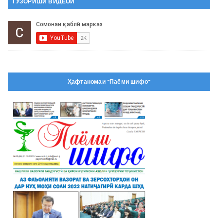
ГУЗОРИШИ ВИДЕОӢ
Ҳафтаномаи "Паёми шифо"