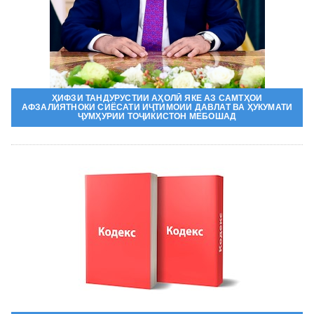
ҲИФЗИ ТАНДУРУСТИИ АҲОЛӢ ЯКЕ АЗ САМТҲОИ
АФЗАЛИЯТНОКИ СИЁСАТИ ИҶТИМОИИ ДАВЛАТ ВА ҲУКУМАТИ
ҶУМҲУРИИ ТОҶИКИСТОН МЕБОШАД