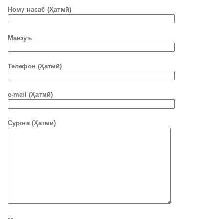
Ному насаб (Ҳатмӣ)
Мавзӯъ
Телефон (Ҳатмӣ)
e-mail (Ҳатмӣ)
Суроға (Ҳатмӣ)