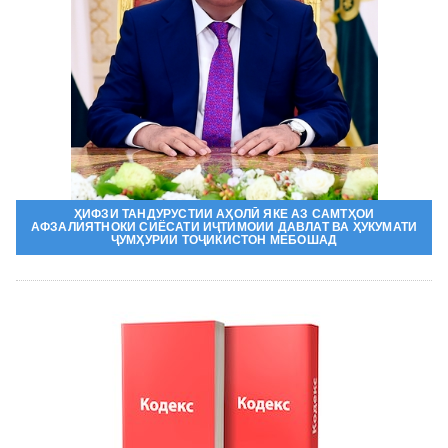
ҲИФЗИ ТАНДУРУСТИИ АҲОЛӢ ЯКЕ АЗ САМТҲОИ
АФЗАЛИЯТНОКИ СИЁСАТИ ИҶТИМОИИ ДАВЛАТ ВА ҲУКУМАТИ
ҶУМҲУРИИ ТОҶИКИСТОН МЕБОШАД