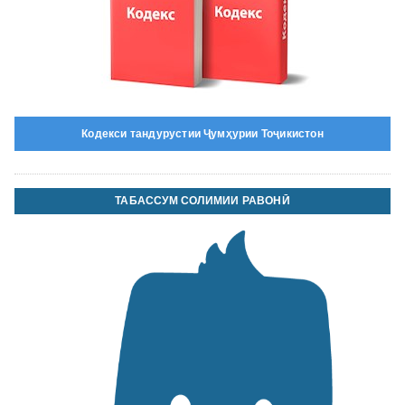
Кодекси тандурустии Ҷумҳурии Тоҷикистон
ТАБАССУМ СОЛИМИИ РАВОНӢ