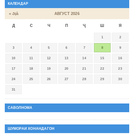
КАЛЕНДАР
« அக்
АВГУСТ 2026
Д
С
Ч
П
Ҷ
Ш
Я
1
2
3
4
5
6
7
8
9
10
11
12
13
14
15
16
17
18
19
20
21
22
23
24
25
26
27
28
29
30
31
САВОЛНОМА
ШУМОРАИ ХОНАНДАГОН