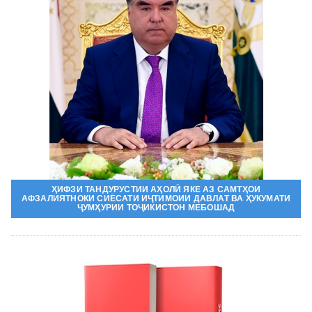
ҲИФЗИ ТАНДУРУСТИИ АҲОЛӢ ЯКЕ АЗ САМТҲОИ
АФЗАЛИЯТНОКИ СИЁСАТИ ИҶТИМОИИ ДАВЛАТ ВА ҲУКУМАТИ
ҶУМҲУРИИ ТОҶИКИСТОН МЕБОШАД