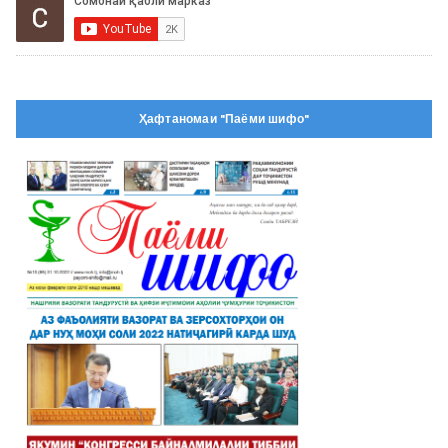
Ҳафтаномаи "Паёми шифо"