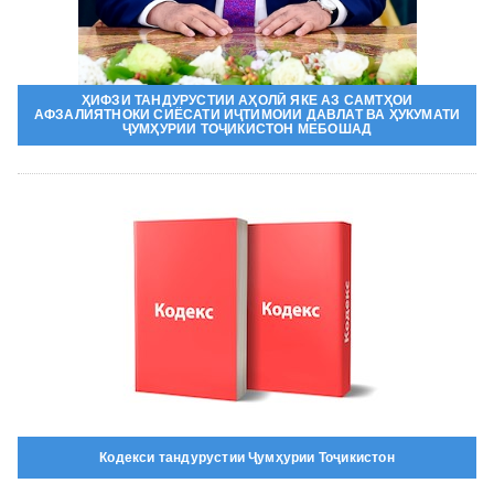
ҲИФЗИ ТАНДУРУСТИИ АҲОЛӢ ЯКЕ АЗ САМТҲОИ
АФЗАЛИЯТНОКИ СИЁСАТИ ИҶТИМОИИ ДАВЛАТ ВА ҲУКУМАТИ
ҶУМҲУРИИ ТОҶИКИСТОН МЕБОШАД
Кодекси тандурустии Ҷумҳурии Тоҷикистон