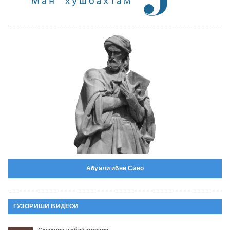
Абуали ибни Сино
ГУЗОРИШИ ВИДЕОӢ