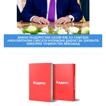
ҲИФЗИ ТАНДУРУСТИИ АҲОЛӢ ЯКЕ АЗ САМТҲОИ
АФЗАЛИЯТНОКИ СИЁСАТИ ИҶТИМОИИ ДАВЛАТ ВА ҲУКУМАТИ
ҶУМҲУРИИ ТОҶИКИСТОН МЕБОШАД