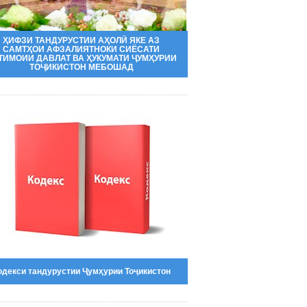
ҲИФЗИ ТАНДУРУСТИИ АҲОЛӢ ЯКЕ АЗ
САМТҲОИ АФЗАЛИЯТНОКИ СИЁСАТИ
ТИМОИИ ДАВЛАТ ВА ҲУКУМАТИ ҶУМҲУРИИ
ТОҶИКИСТОН МЕБОШАД
одекси тандурустии Ҷумҳурии Тоҷикистон