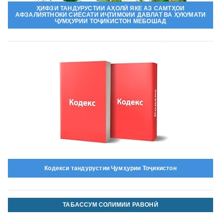
ҲИФЗИ ТАНДУРУСТИИ АҲОЛӢ ЯКЕ АЗ САМТҲОИ
АФЗАЛИЯТНОКИ СИЁСАТИ ИҶТИМОИИ ДАВЛАТ ВА ҲУКУМАТИ
ҶУМҲУРИИ ТОҶИКИСТОН МЕБОШАД
Кодекси тандурустии Ҷумҳурии Тоҷикистон
ТАБАССУМ СОЛИМИИ РАВОНӢ