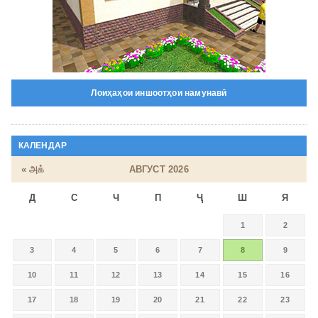
Лоиҳаҳои иншоотҳои намунавӣ
КАЛЕНДАР
« அக்
АВГУСТ 2026
Д
С
Ч
П
Ҷ
Ш
Я
1
2
3
4
5
6
7
8
9
10
11
12
13
14
15
16
17
18
19
20
21
22
23