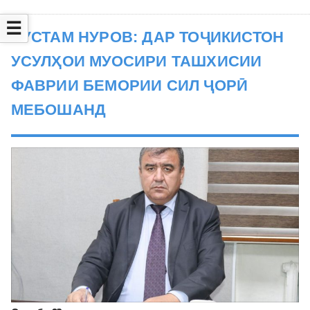
☰
РУСТАМ НУРОВ: ДАР ТОҶИКИСТОН
УСУЛҲОИ МУОСИРИ ТАШХИСИИ
ФАВРИИ БЕМОРИИ СИЛ ҶОРӢ
МЕБОШАНД