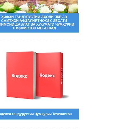
ҲИФЗИ ТАНДУРУСТИИ АҲОЛӢ ЯКЕ АЗ
САМТҲОИ АФЗАЛИЯТНОКИ СИЁСАТИ
ТИМОИИ ДАВЛАТ ВА ҲУКУМАТИ ҶУМҲУРИИ
ТОҶИКИСТОН МЕБОШАД
одекси тандурустии Ҷумҳурии Тоҷикистон